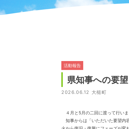
活動報告
県知事への要望
2026.06.12 大槌町
４月と5月の二回に渡って行いま
知事からは「いただいた要望内容
火から復旧・復興にフェーズが変