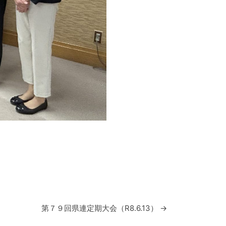
第７９回県連定期大会（R8.6.13）
→