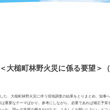
＜大槌町林野火災に係る要望＞（Ｒ8
した、大槌町林野火災に伴う現地調査の結果をとりまとめ、知事へ
は重要なテーマばかり。参考にしながら、必要であれば補正予算
わった。国への支援の働きかけなど、よろしくお願いしたい」とコ