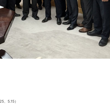
、5.15）