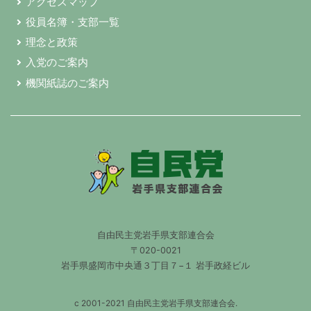
アクセスマップ
役員名簿・支部一覧
理念と政策
入党のご案内
機関紙誌のご案内
自由民主党岩手県支部連合会
〒020-0021
岩手県盛岡市中央通３丁目７−１ 岩手政経ビル
c 2001-2021
自由民主党岩手県支部連合会.