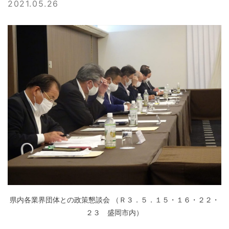
2021.05.26
県内各業界団体との政策懇談会 （Ｒ３．５．１５・１６・２２・
２３ 盛岡市内）