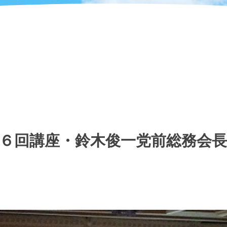
６回講座・鈴木俊一党前総務会長