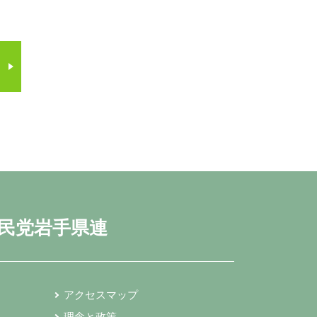
民党岩手県連
アクセスマップ
理念と政策