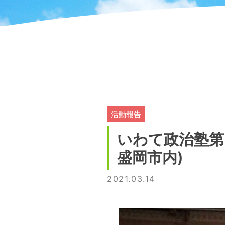
活動報告
いわて政治塾第
盛岡市内)
2021.03.14