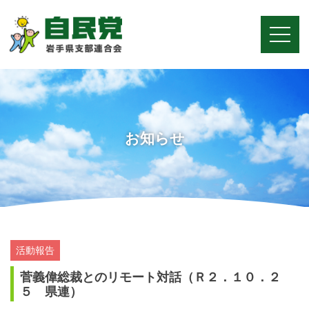
お知らせ
活動報告
菅義偉総裁とのリモート対話（Ｒ２．１０．２
５ 県連）